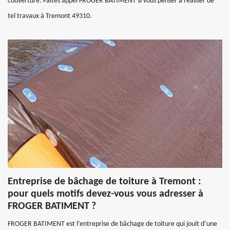
couverture. Faites appel FROGER BATIMENT si vous penser à réaliser de
tel travaux à Tremont 49310.
Entreprise de bâchage de toiture à Tremont :
pour quels motifs devez-vous vous adresser à
FROGER BATIMENT ?
FROGER BATIMENT est l’entreprise de bâchage de toiture qui jouit d’une