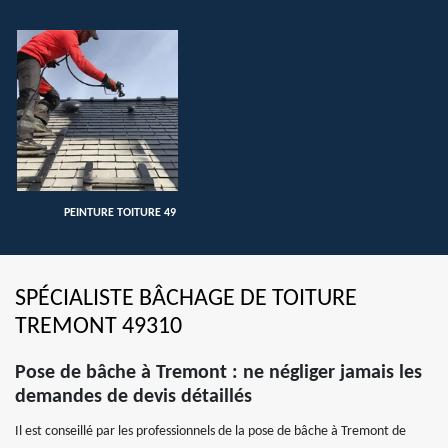
PEINTURE TOITURE 49
SPÉCIALISTE BÂCHAGE DE TOITURE
TREMONT 49310
Pose de bâche à Tremont : ne négliger jamais les
demandes de devis détaillés
Il est conseillé par les professionnels de la pose de bâche à Tremont de