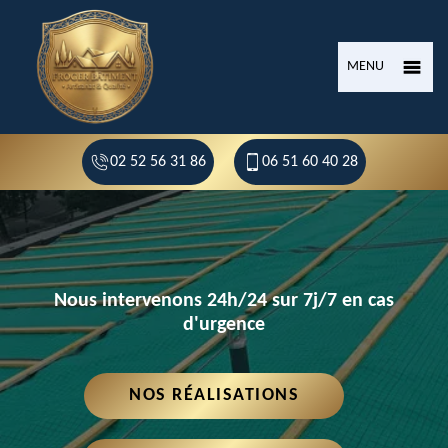
MENU
02 52 56 31 86
06 51 60 40 28
Nous intervenons 24h/24 sur 7j/7 en cas
d'urgence
NOS RÉALISATIONS