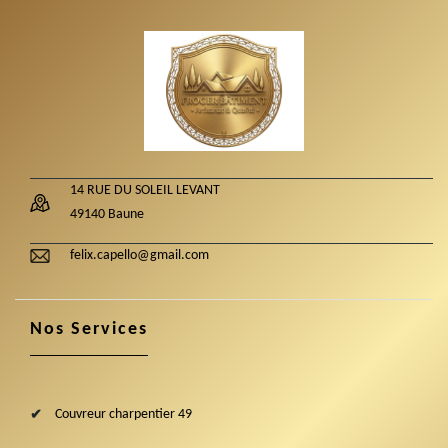
14 RUE DU SOLEIL LEVANT
49140 Baune
felix.capello@gmail.com
Nos Services
Couvreur charpentier 49