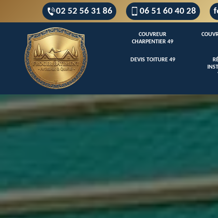
02 52 56 31 86
06 51 60 40 28
f
COUVREUR
COUVR
CHARPENTIER 49
DEVIS TOITURE 49
R
INS