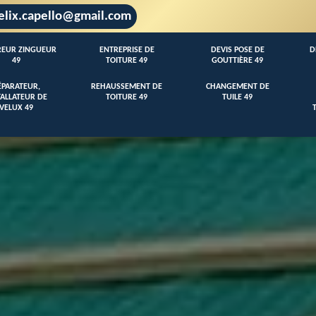
elix.capello@gmail.com
EUR ZINGUEUR
ENTREPRISE DE
DEVIS POSE DE
D
49
TOITURE 49
GOUTTIÈRE 49
ÉPARATEUR,
REHAUSSEMENT DE
CHANGEMENT DE
TALLATEUR DE
TOITURE 49
TUILE 49
VELUX 49