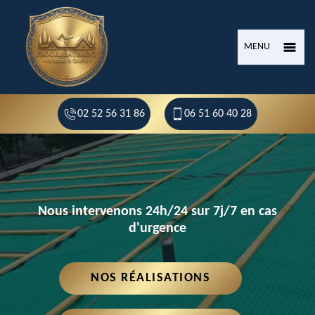
MENU
02 52 56 31 86
06 51 60 40 28
Nous intervenons 24h/24 sur 7j/7 en cas
d'urgence
NOS RÉALISATIONS