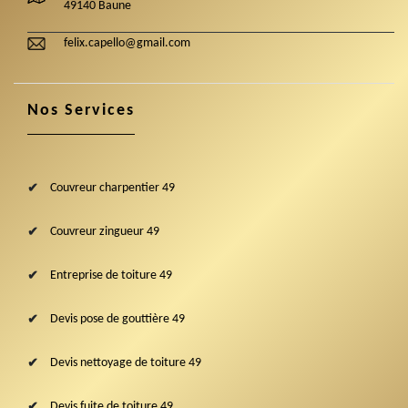
49140 Baune
felix.capello@gmail.com
Nos Services
Couvreur charpentier 49
Couvreur zingueur 49
Entreprise de toiture 49
Devis pose de gouttière 49
Devis nettoyage de toiture 49
Devis fuite de toiture 49