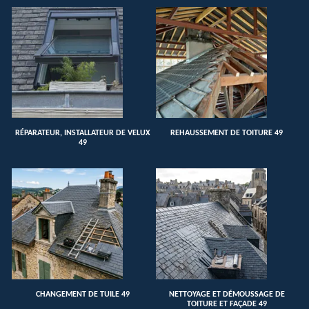
RÉPARATEUR, INSTALLATEUR DE VELUX
REHAUSSEMENT DE TOITURE 49
49
CHANGEMENT DE TUILE 49
NETTOYAGE ET DÉMOUSSAGE DE
TOITURE ET FAÇADE 49