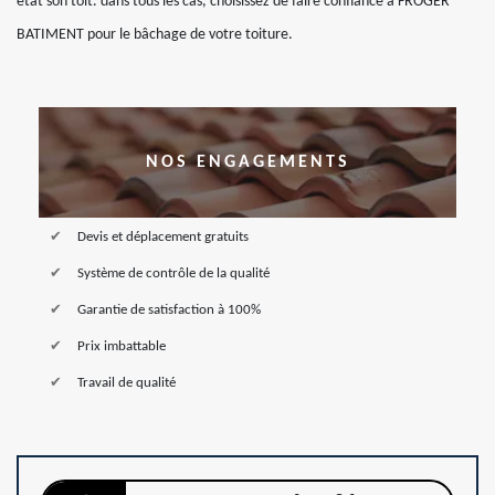
état son toit. dans tous les cas, choisissez de faire confiance à FROGER
BATIMENT pour le bâchage de votre toiture.
NOS ENGAGEMENTS
Devis et déplacement gratuits
Système de contrôle de la qualité
Garantie de satisfaction à 100%
Prix imbattable
Travail de qualité