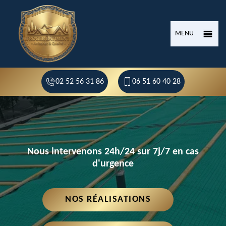
MENU
02 52 56 31 86
06 51 60 40 28
Nous intervenons 24h/24 sur 7j/7 en cas
d'urgence
NOS RÉALISATIONS