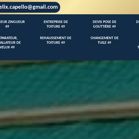
elix.capello@gmail.com
EUR ZINGUEUR
ENTREPRISE DE
DEVIS POSE DE
D
49
TOITURE 49
GOUTTIÈRE 49
ÉPARATEUR,
REHAUSSEMENT DE
CHANGEMENT DE
TALLATEUR DE
TOITURE 49
TUILE 49
VELUX 49