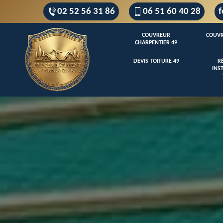
02 52 56 31 86
06 51 60 40 28
f
COUVREUR
COUVR
CHARPENTIER 49
DEVIS TOITURE 49
R
INS