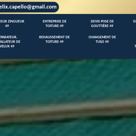
elix.capello@gmail.com
EUR ZINGUEUR
ENTREPRISE DE
DEVIS POSE DE
D
49
TOITURE 49
GOUTTIÈRE 49
ÉPARATEUR,
REHAUSSEMENT DE
CHANGEMENT DE
TALLATEUR DE
TOITURE 49
TUILE 49
VELUX 49