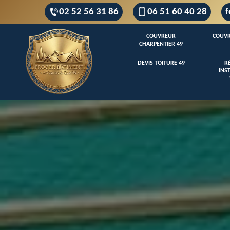
02 52 56 31 86
06 51 60 40 28
f
COUVREUR
COUVR
CHARPENTIER 49
DEVIS TOITURE 49
R
INS