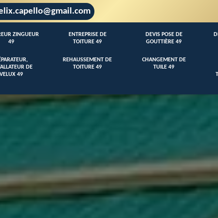
elix.capello@gmail.com
EUR ZINGUEUR
ENTREPRISE DE
DEVIS POSE DE
D
49
TOITURE 49
GOUTTIÈRE 49
ÉPARATEUR,
REHAUSSEMENT DE
CHANGEMENT DE
TALLATEUR DE
TOITURE 49
TUILE 49
VELUX 49