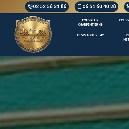
02 52 56 31 86
06 51 60 40 28
f
COUVREUR
COUVR
CHARPENTIER 49
DEVIS TOITURE 49
R
INS