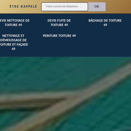
ÊTRE RAPPELÉ
EVIS NETTOYAGE DE
DEVIS FUITE DE
BÂCHAGE DE TOITURE
TOITURE 49
TOITURE 49
49
NETTOYAGE ET
PEINTURE TOITURE 49
DÉMOUSSAGE DE
TOITURE ET FAÇADE
49