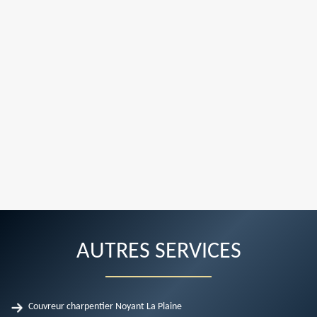
AUTRES SERVICES
Couvreur charpentier Noyant La Plaine