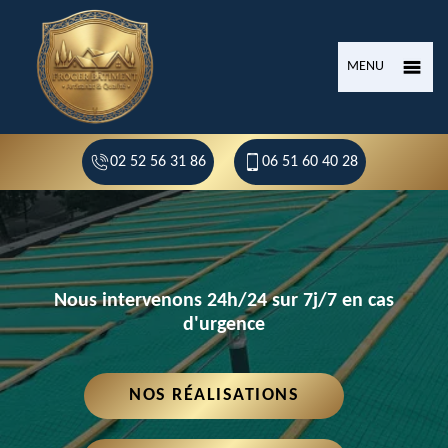
MENU
02 52 56 31 86
06 51 60 40 28
Nous intervenons 24h/24 sur 7j/7 en cas
d'urgence
NOS RÉALISATIONS