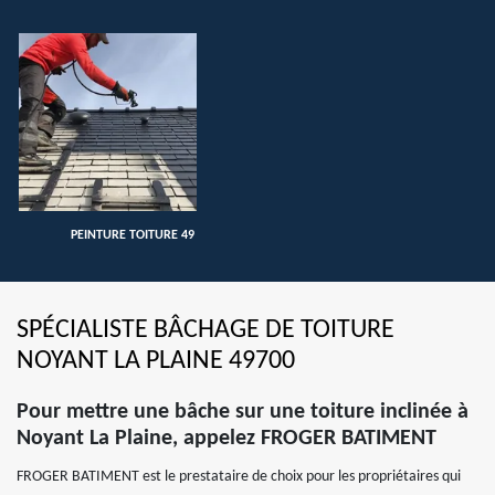
PEINTURE TOITURE 49
SPÉCIALISTE BÂCHAGE DE TOITURE
NOYANT LA PLAINE 49700
Pour mettre une bâche sur une toiture inclinée à
Noyant La Plaine, appelez FROGER BATIMENT
FROGER BATIMENT est le prestataire de choix pour les propriétaires qui