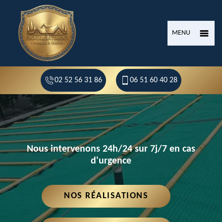
MENU
02 52 56 31 86
06 51 60 40 28
Nous intervenons 24h/24 sur 7j/7 en cas
d'urgence
NOS RÉALISATIONS