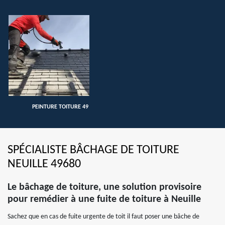
PEINTURE TOITURE 49
SPÉCIALISTE BÂCHAGE DE TOITURE
NEUILLE 49680
Le bâchage de toiture, une solution provisoire
pour remédier à une fuite de toiture à Neuille
Sachez que en cas de fuite urgente de toit il faut poser une bâche de