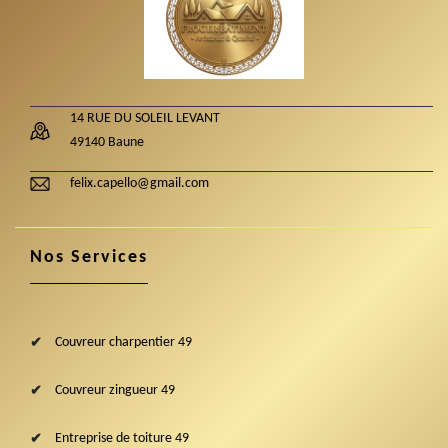
14 RUE DU SOLEIL LEVANT
49140 Baune
felix.capello@gmail.com
Nos Services
Couvreur charpentier 49
Couvreur zingueur 49
Entreprise de toiture 49