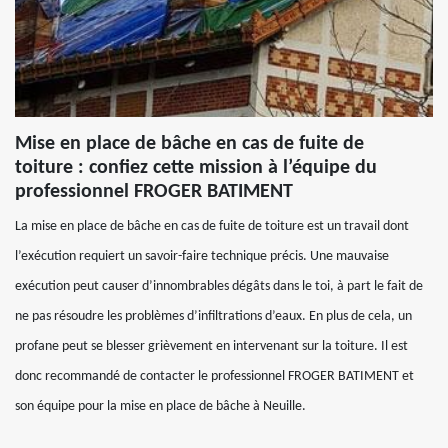
Mise en place de bâche en cas de fuite de
toiture : confiez cette mission à l’équipe du
professionnel FROGER BATIMENT
La mise en place de bâche en cas de fuite de toiture est un travail dont
l’exécution requiert un savoir-faire technique précis. Une mauvaise
exécution peut causer d’innombrables dégâts dans le toi, à part le fait de
ne pas résoudre les problèmes d’infiltrations d’eaux. En plus de cela, un
profane peut se blesser grièvement en intervenant sur la toiture. Il est
donc recommandé de contacter le professionnel FROGER BATIMENT et
son équipe pour la mise en place de bâche à Neuille.