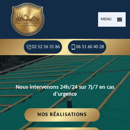
MENU
02 52 56 31 86
06 51 60 40 28
Nous intervenons 24h/24 sur 7j/7 en cas
d'urgence
NOS RÉALISATIONS