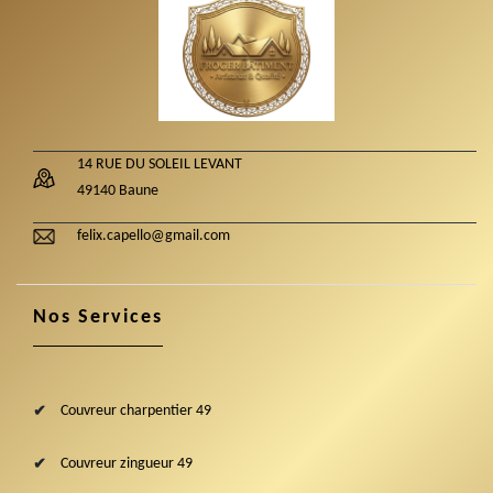
14 RUE DU SOLEIL LEVANT
49140 Baune
felix.capello@gmail.com
Nos Services
Couvreur charpentier 49
Couvreur zingueur 49