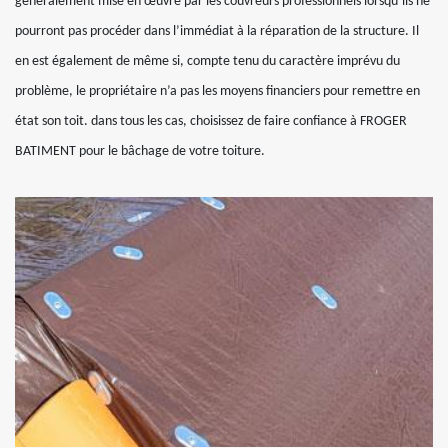
généralement mise en œuvre par les couvreurs professionnels lorsqu’ils ne
pourront pas procéder dans l’immédiat à la réparation de la structure. Il
en est également de même si, compte tenu du caractère imprévu du
problème, le propriétaire n’a pas les moyens financiers pour remettre en
état son toit. dans tous les cas, choisissez de faire confiance à FROGER
BATIMENT pour le bâchage de votre toiture.