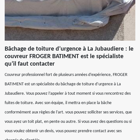
Bâchage de toiture d’urgence à La Jubaudiere : le
couvreur FROGER BATIMENT est le spécialiste
qu’il faut contacter
Couvreur professionnel fort de plusieurs années d’expérience, FROGER
BATIMENT est un spécialiste du bâchage de toiture d’urgence à La
Jubaudiere. Vous pouvez l’appeler à tout moment si vous rencontrez des
fuites de toiture. Avec son équipe, il mettra en place la bâche
conformément aux règles de l’art. vous pouvez solliciter ses services, que
vous ayez un toit plat, en pente ou autre. Si vous avez des questions ou si
vous voulez obtenir un devis, vous pouvez prendre contact avec ses