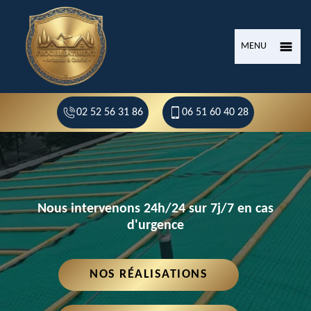
MENU
02 52 56 31 86
06 51 60 40 28
Nous intervenons 24h/24 sur 7j/7 en cas
d'urgence
NOS RÉALISATIONS