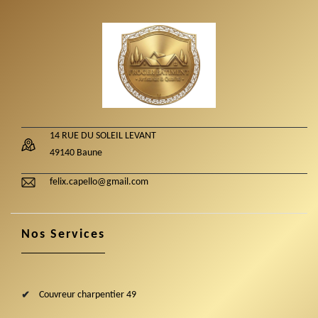
14 RUE DU SOLEIL LEVANT
49140 Baune
felix.capello@gmail.com
Nos Services
Couvreur charpentier 49