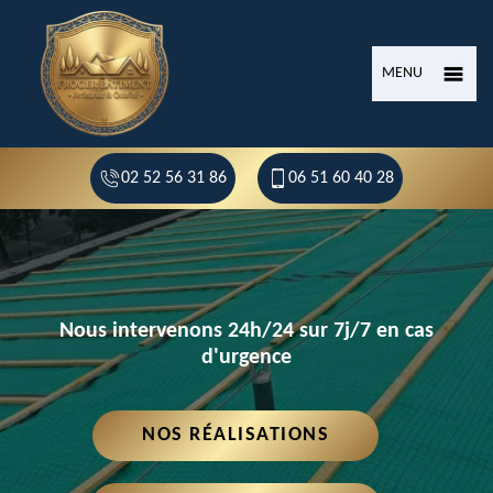
MENU
02 52 56 31 86
06 51 60 40 28
Nous intervenons 24h/24 sur 7j/7 en cas
d'urgence
NOS RÉALISATIONS