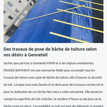
Des travaux de pose de bâche de toiture selon
vos désirs à Genneteil
Sachez que partout à Genneteil 49490 et à ses régions avoisinantes,
FROGER BATIMENT est une entreprise fiable pour accomplir tous les
travaux de toiture avec pose de bâche de toiture afin d'assurer la sécurité
du toit. Lorsque vous avez besoin d’un devis pour des travaux comme tel et
pour la réalisation de ces tâches fiez-vous à cette entreprise. Elle prend en
compte la superficie du toit à bâcher, le nombre d’heure ou de jours où la
bâche reste en place, l’accessibilité au toit qui sont des éléments à prendre