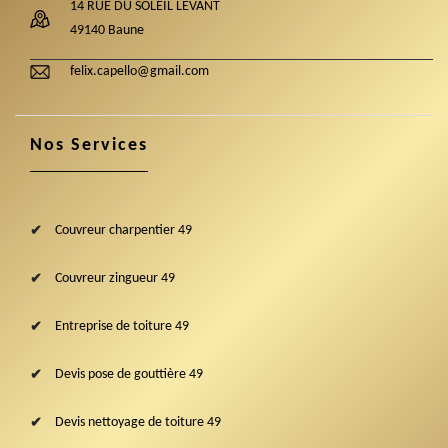
14 RUE DU SOLEIL LEVANT
49140 Baune
felix.capello@gmail.com
Nos Services
Couvreur charpentier 49
Couvreur zingueur 49
Entreprise de toiture 49
Devis pose de gouttière 49
Devis nettoyage de toiture 49