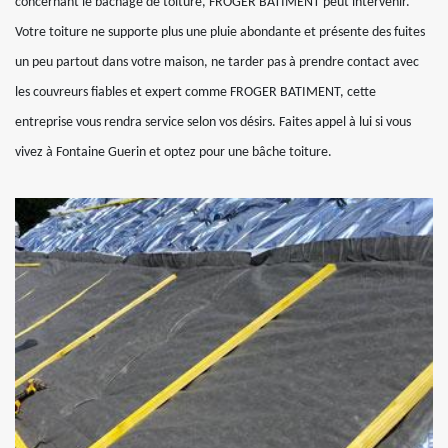
concernant le bâchage de toiture, FROGER BATIMENT peut intervenir.
Votre toiture ne supporte plus une pluie abondante et présente des fuites
un peu partout dans votre maison, ne tarder pas à prendre contact avec
les couvreurs fiables et expert comme FROGER BATIMENT, cette
entreprise vous rendra service selon vos désirs. Faites appel à lui si vous
vivez à Fontaine Guerin et optez pour une bâche toiture.