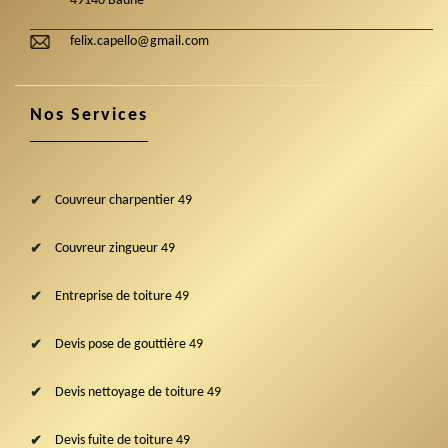
49140 Baune
felix.capello@gmail.com
Nos Services
Couvreur charpentier 49
Couvreur zingueur 49
Entreprise de toiture 49
Devis pose de gouttière 49
Devis nettoyage de toiture 49
Devis fuite de toiture 49