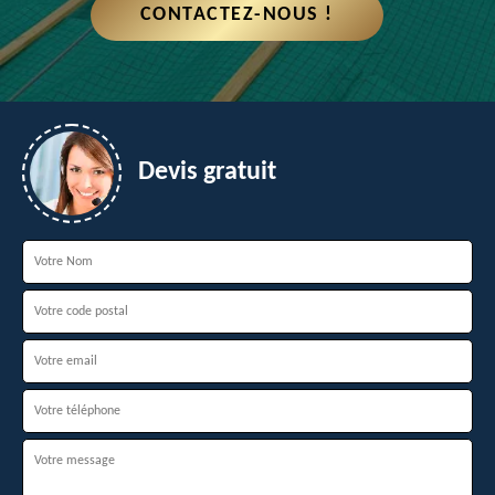
CONTACTEZ-NOUS !
Devis gratuit