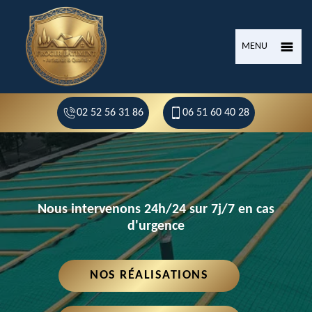
MENU
02 52 56 31 86
06 51 60 40 28
Nous intervenons 24h/24 sur 7j/7 en cas
d'urgence
NOS RÉALISATIONS