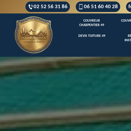
02 52 56 31 86
06 51 60 40 28
f
COUVREUR
COUVR
CHARPENTIER 49
DEVIS TOITURE 49
R
INS