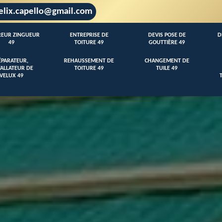
elix.capello@gmail.com
EUR ZINGUEUR
ENTREPRISE DE
DEVIS POSE DE
D
49
TOITURE 49
GOUTTIÈRE 49
ÉPARATEUR,
REHAUSSEMENT DE
CHANGEMENT DE
TALLATEUR DE
TOITURE 49
TUILE 49
VELUX 49