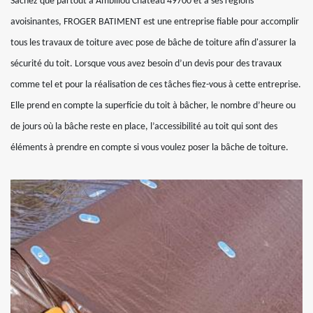
Sachez que partout à Ambillou Chateau 49700 et à ses régions
avoisinantes, FROGER BATIMENT est une entreprise fiable pour accomplir
tous les travaux de toiture avec pose de bâche de toiture afin d'assurer la
sécurité du toit. Lorsque vous avez besoin d’un devis pour des travaux
comme tel et pour la réalisation de ces tâches fiez-vous à cette entreprise.
Elle prend en compte la superficie du toit à bâcher, le nombre d’heure ou
de jours où la bâche reste en place, l’accessibilité au toit qui sont des
éléments à prendre en compte si vous voulez poser la bâche de toiture.