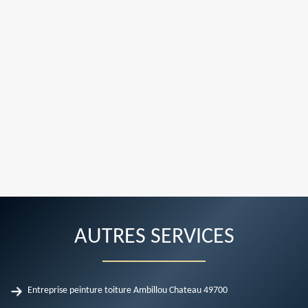
AUTRES SERVICES
Entreprise peinture toiture Ambillou Chateau 49700