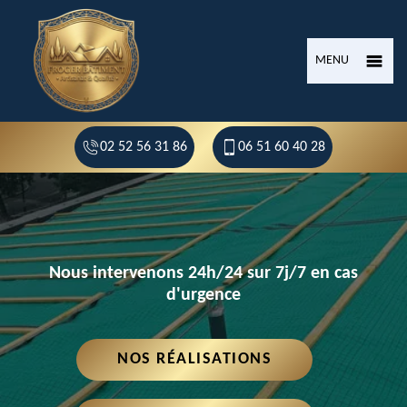
MENU
02 52 56 31 86
06 51 60 40 28
Nous intervenons 24h/24 sur 7j/7 en cas
d'urgence
NOS RÉALISATIONS