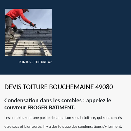
PEINTURE TOITURE 49
DEVIS TOITURE BOUCHEMAINE 49080
Condensation dans les combles : appelez le
couvreur FROGER BATIMENT.
Les combles sont une partie de la maison sous la toiture, qui sont censés
être secs et bien aérés. Il y a des fois que des condensations s’y forment.