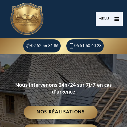
MENU
02 52 56 31 86
06 51 60 40 28
Nous intervenons 24h/24 sur 7j/7 en cas
d'urgence
NOS RÉALISATIONS