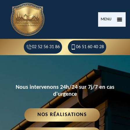
MENU
02 52 56 31 86
06 51 60 40 28
Nous intervenons 24h/24 sur 7j/7 en cas
d'urgence
NOS RÉALISATIONS