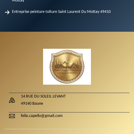
Mottay
Entreprise peinture toiture Saint Laurent Du Mottay 49410
14 RUE DU SOLEIL LEVANT
49140 Baune
felix.capello@gmail.com