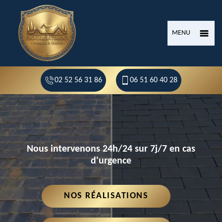
MENU
02 52 56 31 86
06 51 60 40 28
Nous intervenons 24h/24 sur 7j/7 en cas
d'urgence
NOS RÉALISATIONS