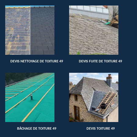
DEVIS NETTOYAGE DE TOITURE 49
DEVIS FUITE DE TOITURE 49
BÂCHAGE DE TOITURE 49
DEVIS TOITURE 49