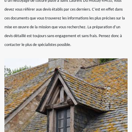
d’un nettoyage de toiture plate à Saint Laurent Du Mottay 49410, vous
devez vous référer aux devis établis par ces derniers. C’est en effet dans
ces documents que vous trouverez les informations les plus précises sur la
mise en œuvre de la mission que vous recherchez. La préparation d’un
devis détaillé est toujours sans engagement et sans frais. Pensez donc à
contacter le plus de spécialistes possible.