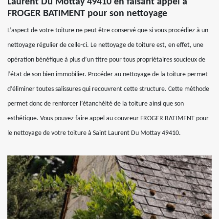
Laurent Du Mottay 49410 en faisant appel à
FROGER BATIMENT pour son nettoyage
L’aspect de votre toiture ne peut être conservé que si vous procédiez à un
nettoyage régulier de celle-ci. Le nettoyage de toiture est, en effet, une
opération bénéfique à plus d’un titre pour tous propriétaires soucieux de
l’état de son bien immobilier. Procéder au nettoyage de la toiture permet
d’éliminer toutes salissures qui recouvrent cette structure. Cette méthode
permet donc de renforcer l’étanchéité de la toiture ainsi que son
esthétique. Vous pouvez faire appel au couvreur FROGER BATIMENT pour
le nettoyage de votre toiture à Saint Laurent Du Mottay 49410.