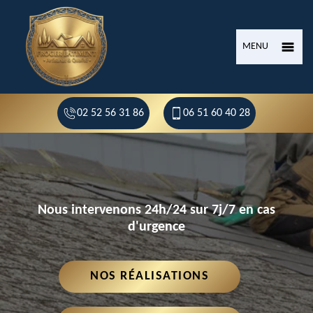
MENU
02 52 56 31 86
06 51 60 40 28
Nous intervenons 24h/24 sur 7j/7 en cas
d'urgence
NOS RÉALISATIONS