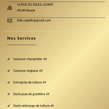
14 RUE DU SOLEIL LEVANT
49140 Baune
felix.capello@gmail.com
Nos Services
Couvreur charpentier 49
Couvreur zingueur 49
Entreprise de toiture 49
Devis pose de gouttière 49
Devis nettoyage de toiture 49