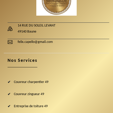
14 RUE DU SOLEIL LEVANT
49140 Baune
felix.capello@gmail.com
Nos Services
Couvreur charpentier 49
Couvreur zingueur 49
Entreprise de toiture 49