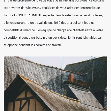
En cas de problème de fuite de toit à Saint Melaine Sur Aubance ou dans
ses environs dans le 49610, choisissez de vous adresser l’entreprise de
toiture FROGER BATIMENT. experte dans la réfection de ces structures,
elle vous garantira un travail de qualité à des prix qui sont les plus
compétitifs du marché. Son équipe de chargés de clientèle reste à votre
disposition si vous avez besoin d’un devis détaillé. Ils sont joignables par
téléphone pendant les horaires de travail.