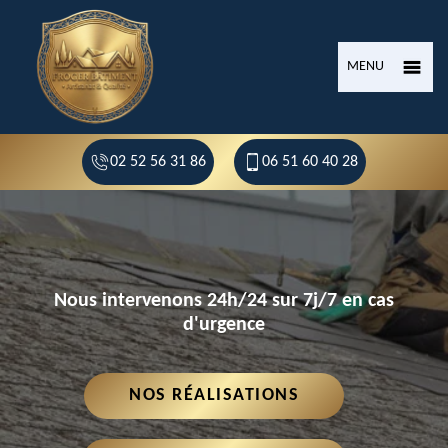
MENU
02 52 56 31 86
06 51 60 40 28
Nous intervenons 24h/24 sur 7j/7 en cas
d'urgence
NOS RÉALISATIONS