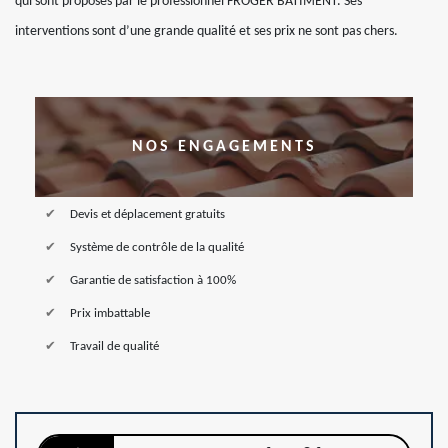
qui sont proposés par le professionnel FROGER BATIMENT. Ses
interventions sont d’une grande qualité et ses prix ne sont pas chers.
NOS ENGAGEMENTS
Devis et déplacement gratuits
Système de contrôle de la qualité
Garantie de satisfaction à 100%
Prix imbattable
Travail de qualité