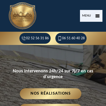
MENU
02 52 56 31 86
06 51 60 40 28
Nous intervenons 24h/24 sur 7j/7 en cas
d'urgence
NOS RÉALISATIONS