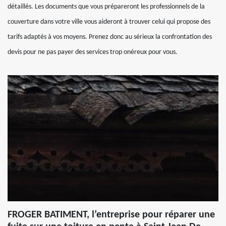
détaillés. Les documents que vous prépareront les professionnels de la
couverture dans votre ville vous aideront à trouver celui qui propose des
tarifs adaptés à vos moyens. Prenez donc au sérieux la confrontation des
devis pour ne pas payer des services trop onéreux pour vous.
FROGER BATIMENT, l’entreprise pour réparer une