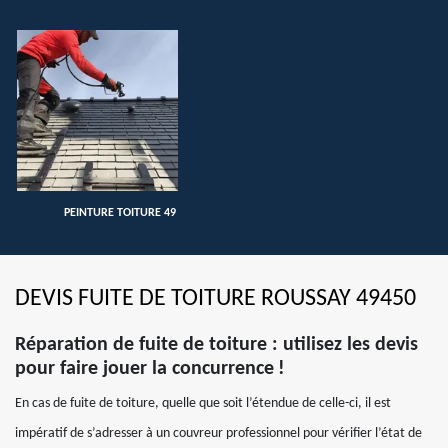
PEINTURE TOITURE 49
DEVIS FUITE DE TOITURE ROUSSAY 49450
Réparation de fuite de toiture : utilisez les devis
pour faire jouer la concurrence !
En cas de fuite de toiture, quelle que soit l’étendue de celle-ci, il est
impératif de s’adresser à un couvreur professionnel pour vérifier l’état de