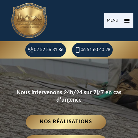
MENU
02 52 56 31 86
06 51 60 40 28
Nous intervenons 24h/24 sur 7j/7 en cas
d'urgence
NOS RÉALISATIONS