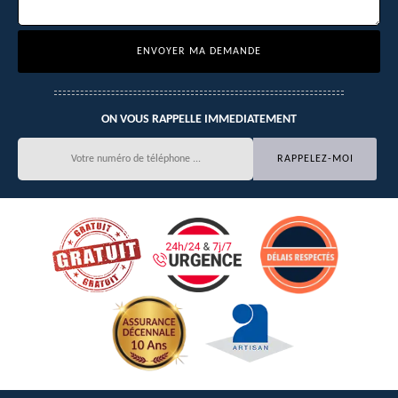
ON VOUS RAPPELLE IMMEDIATEMENT