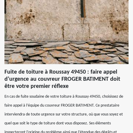
Fuite de toiture à Roussay 49450 : faire appel
d’urgence au couvreur FROGER BATIMENT doit
être votre premier réflexe
En cas de fuite soudaine de votre toiture à Roussay 49450, choisissez de
faire appel à l’équipe du couvreur FROGER BATIMENT. Ce prestataire
interviendra de toute urgence sur votre structure, où que vous soyez et
quel que soit le type de toiture dont vous disposez. Ses éléments
inspecteront l’origine du problème ainsi que l’étendue des dégâts et