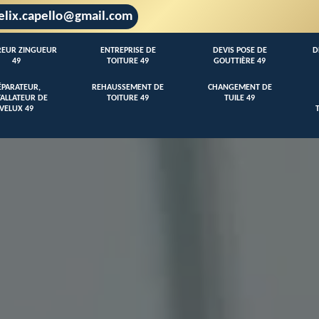
elix.capello@gmail.com
EUR ZINGUEUR
ENTREPRISE DE
DEVIS POSE DE
D
49
TOITURE 49
GOUTTIÈRE 49
ÉPARATEUR,
REHAUSSEMENT DE
CHANGEMENT DE
TALLATEUR DE
TOITURE 49
TUILE 49
VELUX 49