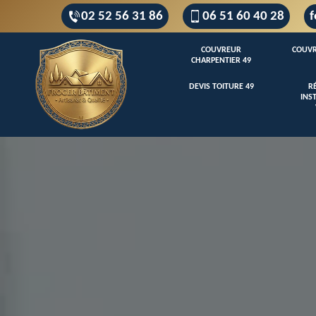
02 52 56 31 86
06 51 60 40 28
f
COUVREUR
COUVR
CHARPENTIER 49
DEVIS TOITURE 49
R
INS