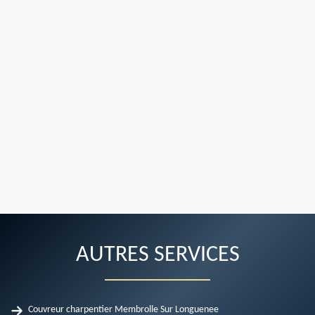
AUTRES SERVICES
Couvreur charpentier Membrolle Sur Longuenee