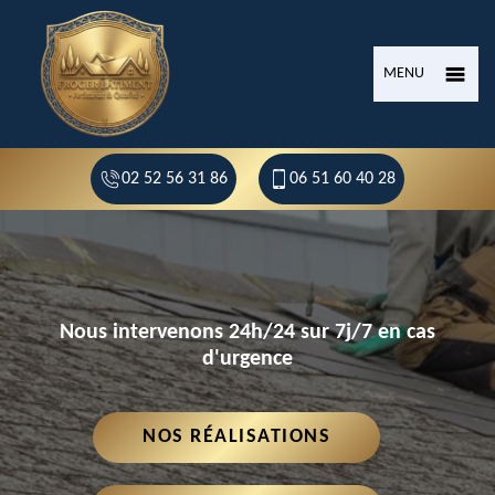
MENU
02 52 56 31 86
06 51 60 40 28
Nous intervenons 24h/24 sur 7j/7 en cas
d'urgence
NOS RÉALISATIONS