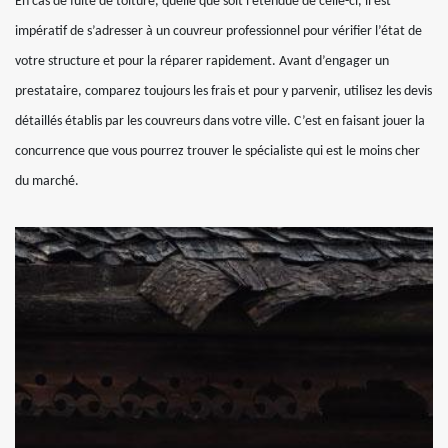
En cas de fuite de toiture, quelle que soit l’étendue de celle-ci, il est
impératif de s’adresser à un couvreur professionnel pour vérifier l’état de
votre structure et pour la réparer rapidement. Avant d’engager un
prestataire, comparez toujours les frais et pour y parvenir, utilisez les devis
détaillés établis par les couvreurs dans votre ville. C’est en faisant jouer la
concurrence que vous pourrez trouver le spécialiste qui est le moins cher
du marché.