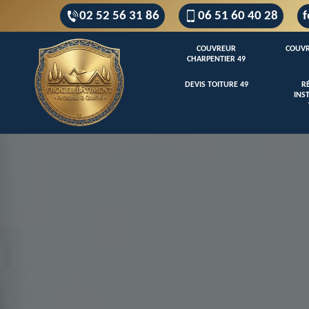
02 52 56 31 86
06 51 60 40 28
f
COUVREUR
COUVR
CHARPENTIER 49
DEVIS TOITURE 49
R
INS