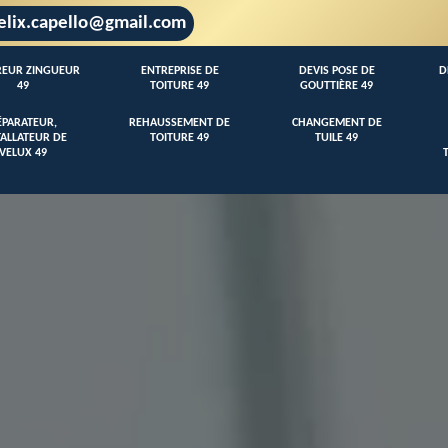
elix.capello@gmail.com
EUR ZINGUEUR
ENTREPRISE DE
DEVIS POSE DE
D
49
TOITURE 49
GOUTTIÈRE 49
ÉPARATEUR,
REHAUSSEMENT DE
CHANGEMENT DE
TALLATEUR DE
TOITURE 49
TUILE 49
VELUX 49