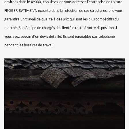
environs dans le 49300, choisissez de vous adresser l’entreprise de toiture
FROGER BATIMENT. experte dans la réfection de ces structures, elle vous
garantira un travail de qualité à des prix qui sont les plus compétitifs du
marché. Son équipe de chargés de clientèle reste à votre disposition si
vous avez besoin d’un devis détaillé. Ils sont joignables par téléphone
pendant les horaires de travail.