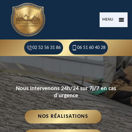
MENU
02 52 56 31 86
06 51 60 40 28
Nous intervenons 24h/24 sur 7j/7 en cas
d'urgence
NOS RÉALISATIONS