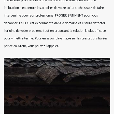
Si vous êtes propriétaire d’une maison et que vous constatez une
infiltration d’eau entre les ardoises de votre toiture, choisissez de faire
intervenir le couvreur professionnel FROGER BATIMENT pour vous
dépanner. Celui-ci est expérimenté dans le domaine et il saura détecter
l’origine de votre problème tout en proposant la solution la plus efficace
pour y mettre terme. Pour en savoir davantage sur les prestations livrées
par ce couvreur, vous pouvez l’appeler.