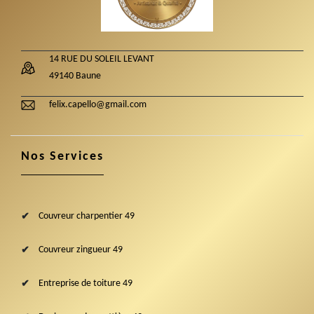
14 RUE DU SOLEIL LEVANT
49140 Baune
felix.capello@gmail.com
Nos Services
Couvreur charpentier 49
Couvreur zingueur 49
Entreprise de toiture 49