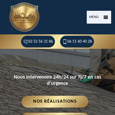
MENU
02 52 56 31 86
06 51 60 40 28
Nous intervenons 24h/24 sur 7j/7 en cas
d'urgence
NOS RÉALISATIONS