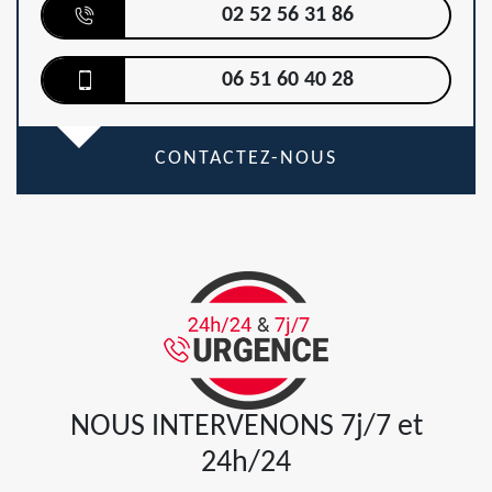
02 52 56 31 86
06 51 60 40 28
CONTACTEZ-NOUS
NOUS INTERVENONS 7j/7 et
24h/24