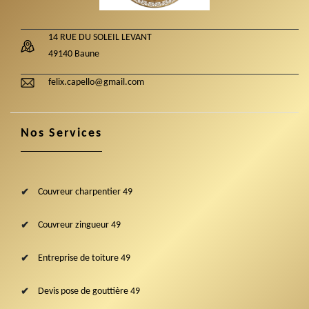
14 RUE DU SOLEIL LEVANT
49140 Baune
felix.capello@gmail.com
Nos Services
Couvreur charpentier 49
Couvreur zingueur 49
Entreprise de toiture 49
Devis pose de gouttière 49