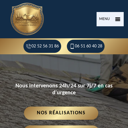
MENU
02 52 56 31 86
06 51 60 40 28
Nous intervenons 24h/24 sur 7j/7 en cas
d'urgence
NOS RÉALISATIONS