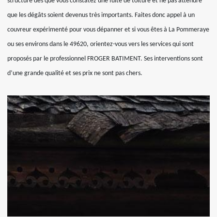
structure dès que vous constatez une fuite de toiture et ne pas attendre
que les dégâts soient devenus très importants. Faites donc appel à un
couvreur expérimenté pour vous dépanner et si vous êtes à La Pommeraye
ou ses environs dans le 49620, orientez-vous vers les services qui sont
proposés par le professionnel FROGER BATIMENT. Ses interventions sont
d’une grande qualité et ses prix ne sont pas chers.