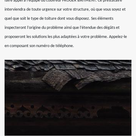
faire appel à l’équipe du couvreur FROGER BATIMENT. Ce prestataire
interviendra de toute urgence sur votre structure, où que vous soyez et
quel que soit le type de toiture dont vous disposez. Ses éléments
inspecteront l’origine du problème ainsi que l’étendue des dégâts et
proposeront les solutions les plus adaptées à votre problème. Appelez-le
en composant son numéro de téléphone.