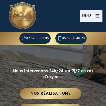
MENU
02 52 56 31 86
06 51 60 40 28
Nous intervenons 24h/24 sur 7j/7 en cas
d'urgence
NOS RÉALISATIONS