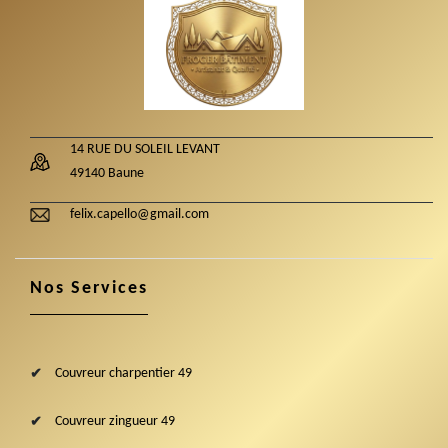
14 RUE DU SOLEIL LEVANT
49140 Baune
felix.capello@gmail.com
Nos Services
Couvreur charpentier 49
Couvreur zingueur 49