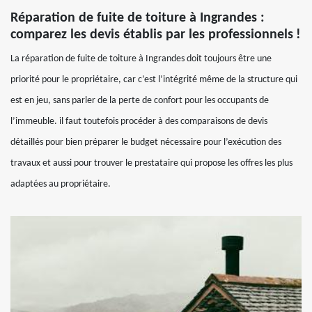
Réparation de fuite de toiture à Ingrandes :
comparez les devis établis par les professionnels !
La réparation de fuite de toiture à Ingrandes doit toujours être une
priorité pour le propriétaire, car c’est l’intégrité même de la structure qui
est en jeu, sans parler de la perte de confort pour les occupants de
l’immeuble. il faut toutefois procéder à des comparaisons de devis
détaillés pour bien préparer le budget nécessaire pour l’exécution des
travaux et aussi pour trouver le prestataire qui propose les offres les plus
adaptées au propriétaire.