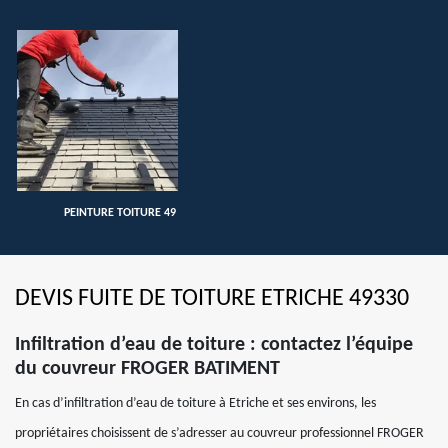
PEINTURE TOITURE 49
DEVIS FUITE DE TOITURE ETRICHE 49330
Infiltration d’eau de toiture : contactez l’équipe
du couvreur FROGER BATIMENT
En cas d’infiltration d’eau de toiture à Etriche et ses environs, les
propriétaires choisissent de s’adresser au couvreur professionnel FROGER