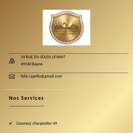
14 RUE DU SOLEIL LEVANT
49140 Baune
felix.capello@gmail.com
Nos Services
Couvreur charpentier 49