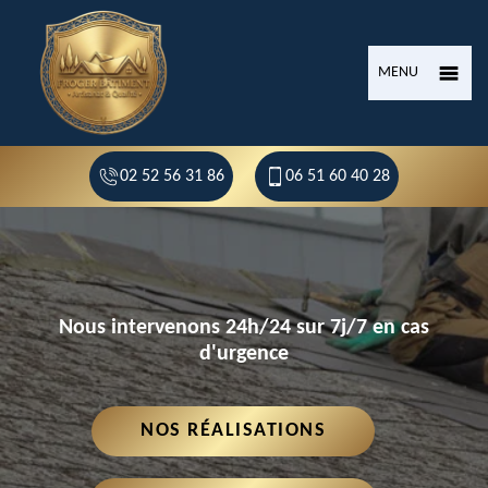
MENU
02 52 56 31 86
06 51 60 40 28
Nous intervenons 24h/24 sur 7j/7 en cas
d'urgence
NOS RÉALISATIONS