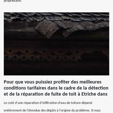
propriétaire.
Pour que vous puissiez profiter des meilleures
conditions tarifaires dans le cadre de la détection
et de la réparation de fuite de toit à Etriche dans
Le coût d’une réparation d’infiltration d’eau de toiture dépend
entièrement de l’étendue des dégâts à l’origine du problème. Si vous