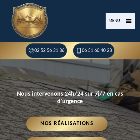
MENU
02 52 56 31 86
06 51 60 40 28
Nous intervenons 24h/24 sur 7j/7 en cas
d'urgence
NOS RÉALISATIONS