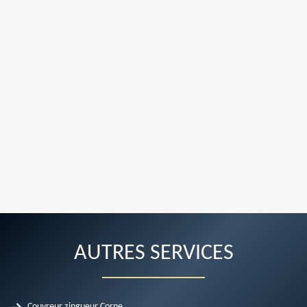
AUTRES SERVICES
Couvreur zingueur Corne