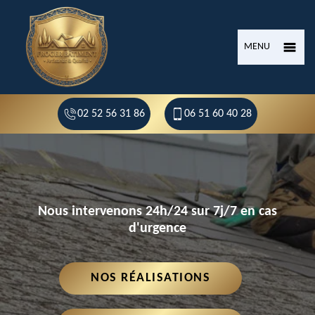
MENU
02 52 56 31 86
06 51 60 40 28
Nous intervenons 24h/24 sur 7j/7 en cas
d'urgence
NOS RÉALISATIONS