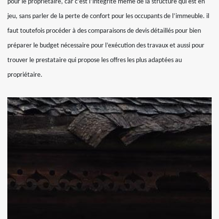
pour le propriétaire, car c’est l’intégrité même de la structure qui est en
jeu, sans parler de la perte de confort pour les occupants de l’immeuble. il
faut toutefois procéder à des comparaisons de devis détaillés pour bien
préparer le budget nécessaire pour l’exécution des travaux et aussi pour
trouver le prestataire qui propose les offres les plus adaptées au
propriétaire.