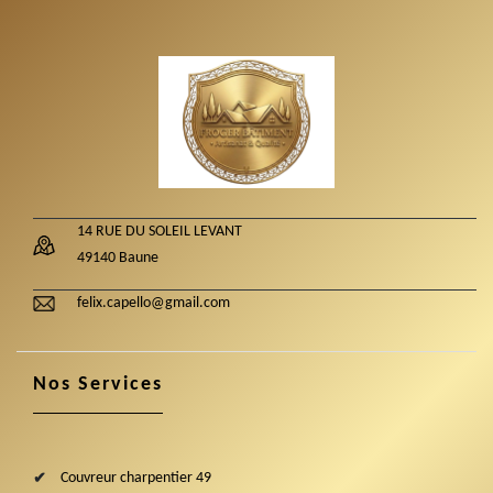
14 RUE DU SOLEIL LEVANT
49140 Baune
felix.capello@gmail.com
Nos Services
Couvreur charpentier 49