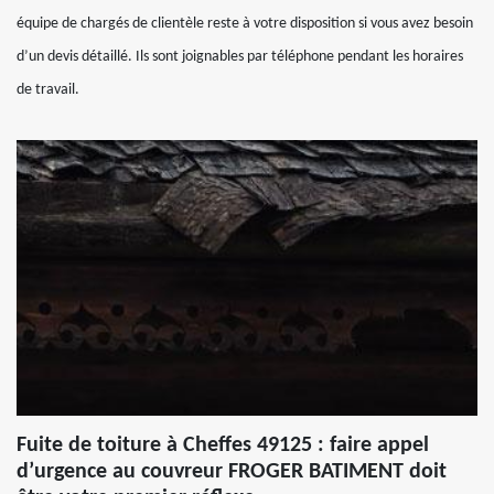
équipe de chargés de clientèle reste à votre disposition si vous avez besoin
d’un devis détaillé. Ils sont joignables par téléphone pendant les horaires
de travail.
Fuite de toiture à Cheffes 49125 : faire appel
d’urgence au couvreur FROGER BATIMENT doit