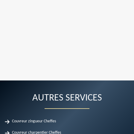
AUTRES SERVICES
Couvreur zingueur Cheffes
Couvreur charpentier Cheffes