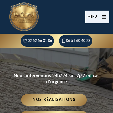
MENU
02 52 56 31 86
06 51 60 40 28
Nous intervenons 24h/24 sur 7j/7 en cas
d'urgence
NOS RÉALISATIONS