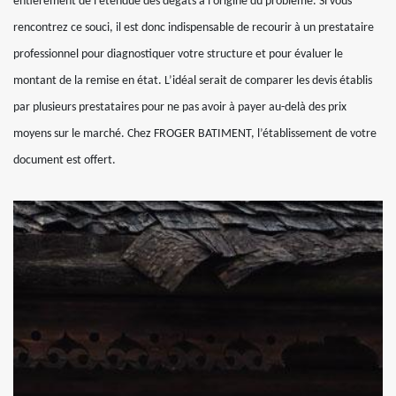
entièrement de l’étendue des dégâts à l’origine du problème. Si vous
rencontrez ce souci, il est donc indispensable de recourir à un prestataire
professionnel pour diagnostiquer votre structure et pour évaluer le
montant de la remise en état. L’idéal serait de comparer les devis établis
par plusieurs prestataires pour ne pas avoir à payer au-delà des prix
moyens sur le marché. Chez FROGER BATIMENT, l’établissement de votre
document est offert.