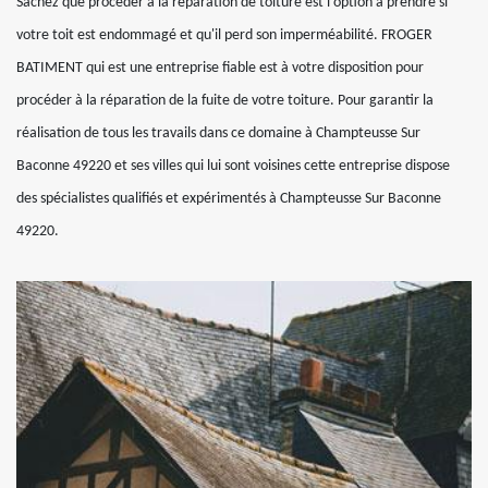
Sachez que procéder à la réparation de toiture est l'option à prendre si
votre toit est endommagé et qu'il perd son imperméabilité. FROGER
BATIMENT qui est une entreprise fiable est à votre disposition pour
procéder à la réparation de la fuite de votre toiture. Pour garantir la
réalisation de tous les travails dans ce domaine à Champteusse Sur
Baconne 49220 et ses villes qui lui sont voisines cette entreprise dispose
des spécialistes qualifiés et expérimentés à Champteusse Sur Baconne
49220.