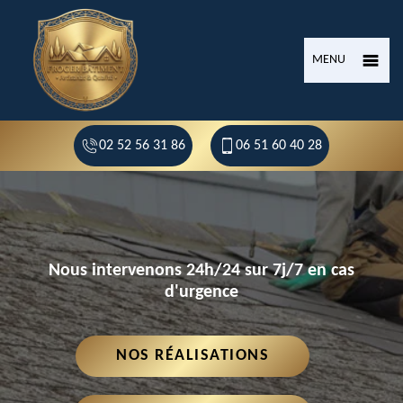
MENU
02 52 56 31 86
06 51 60 40 28
Nous intervenons 24h/24 sur 7j/7 en cas
d'urgence
NOS RÉALISATIONS