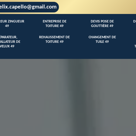
elix.capello@gmail.com
EUR ZINGUEUR
ENTREPRISE DE
DEVIS POSE DE
D
49
TOITURE 49
GOUTTIÈRE 49
ÉPARATEUR,
REHAUSSEMENT DE
CHANGEMENT DE
TALLATEUR DE
TOITURE 49
TUILE 49
VELUX 49