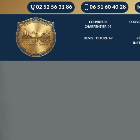
02 52 56 31 86
06 51 60 40 28
f
COUVREUR
COUVR
CHARPENTIER 49
DEVIS TOITURE 49
R
INS