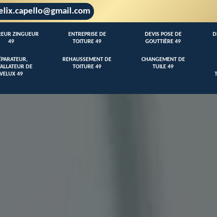
elix.capello@gmail.com
EUR ZINGUEUR
ENTREPRISE DE
DEVIS POSE DE
D
49
TOITURE 49
GOUTTIÈRE 49
ÉPARATEUR,
REHAUSSEMENT DE
CHANGEMENT DE
TALLATEUR DE
TOITURE 49
TUILE 49
VELUX 49