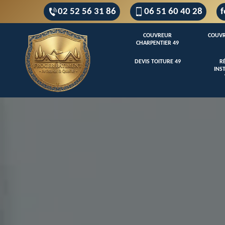
02 52 56 31 86
06 51 60 40 28
f
COUVREUR
COUVR
CHARPENTIER 49
DEVIS TOITURE 49
R
INS