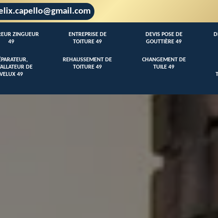
elix.capello@gmail.com
EUR ZINGUEUR
ENTREPRISE DE
DEVIS POSE DE
D
49
TOITURE 49
GOUTTIÈRE 49
ÉPARATEUR,
REHAUSSEMENT DE
CHANGEMENT DE
TALLATEUR DE
TOITURE 49
TUILE 49
VELUX 49