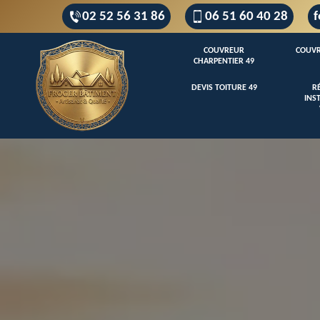
02 52 56 31 86
06 51 60 40 28
f
COUVREUR
COUVR
CHARPENTIER 49
DEVIS TOITURE 49
R
INS