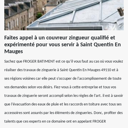
Faites appel à un couvreur zingueur qualifié et
expérimenté pour vous servir à Saint Quentin En
Mauges
Sachez que FROGER BATIMENT est ce qu’il vous faut au cas où vous voulez
réaliser des travaux de zinguerie à Saint Quentin En Mauges 49110 et à
ses régions voisines car elle peut s’occuper de l'accomplissement de toute
vos demandes selon vos désirs. Fiez-vous à cette entreprise et tous vos
travaux de zinguerie seront accompli selon les règles de l’art. il est à savoir
que l’évacuation des eaux de pluie et les raccords en toiture avec tous ses
accessoires sont assurés par les éléments de zingueries. Donc, profiter des
talents que ces experts en ce domaine ont en appelant FROGER