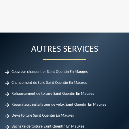
AUTRES SERVICES
Couvreur charpentier Saint Quentin En Mauges
Changement de tuile Saint Quentin En Mauges
Rehaussement de toiture Saint Quentin En Mauges
Réparateur, installateur de velux Saint Quentin En Mauges
Devis toiture Saint Quentin En Mauges
Bâchage de toiture Saint Quentin En Mauges