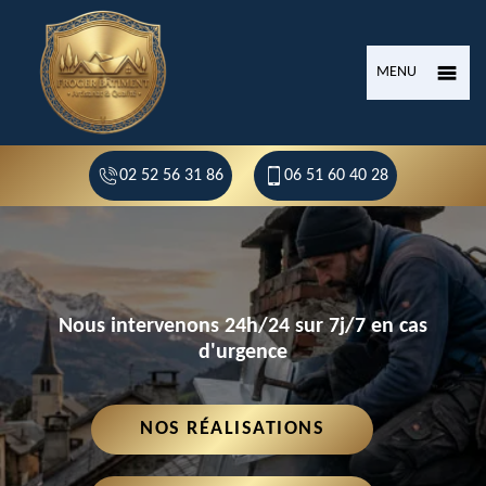
MENU
02 52 56 31 86
06 51 60 40 28
Nous intervenons 24h/24 sur 7j/7 en cas
d'urgence
NOS RÉALISATIONS