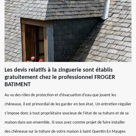
Les devis relatifs à la zinguerie sont établis
gratuitement chez le professionnel FROGER
BATIMENT
Au vu des rôles de protection et d’évacuation d’eau que jouent les
chêneaux, il est primordial de les garder en bon état. Un entretien régulier
s’impose donc à tout propriétaire soucieux de l’état de sa toiture et de sa
maison dans son ensemble. Si vous avez comme projet de faire installer
des chêneaux sur la toiture de votre maison à Saint Quentin En Mauges