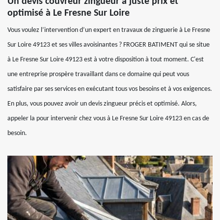
Un devis couvreur zingueur à juste prix et
optimisé à Le Fresne Sur Loire
Vous voulez l’intervention d’un expert en travaux de zinguerie à Le Fresne
Sur Loire 49123 et ses villes avoisinantes ? FROGER BATIMENT qui se situe
à Le Fresne Sur Loire 49123 est à votre disposition à tout moment. C'est
une entreprise prospère travaillant dans ce domaine qui peut vous
satisfaire par ses services en exécutant tous vos besoins et à vos exigences.
En plus, vous pouvez avoir un devis zingueur précis et optimisé. Alors,
appeler la pour intervenir chez vous à Le Fresne Sur Loire 49123 en cas de
besoin.