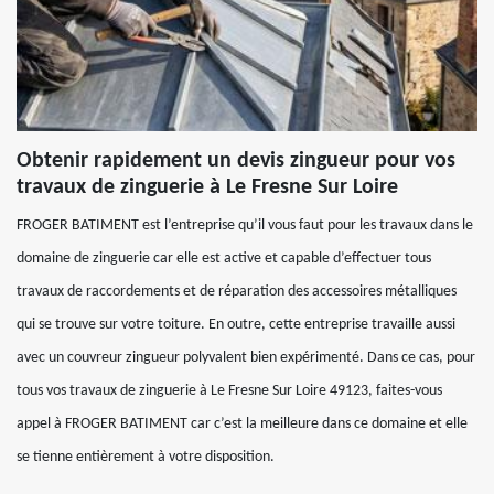
Obtenir rapidement un devis zingueur pour vos
travaux de zinguerie à Le Fresne Sur Loire
FROGER BATIMENT est l’entreprise qu’il vous faut pour les travaux dans le
domaine de zinguerie car elle est active et capable d’effectuer tous
travaux de raccordements et de réparation des accessoires métalliques
qui se trouve sur votre toiture. En outre, cette entreprise travaille aussi
avec un couvreur zingueur polyvalent bien expérimenté. Dans ce cas, pour
tous vos travaux de zinguerie à Le Fresne Sur Loire 49123, faites-vous
appel à FROGER BATIMENT car c’est la meilleure dans ce domaine et elle
se tienne entièrement à votre disposition.