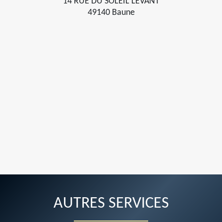
14 RUE DU SOLEIL LEVANT
49140 Baune
AUTRES SERVICES