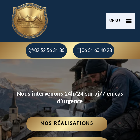
MENU
02 52 56 31 86
06 51 60 40 28
Nous intervenons 24h/24 sur 7j/7 en cas
d'urgence
NOS RÉALISATIONS