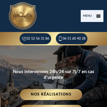
MENU
02 52 56 31 86
06 51 60 40 28
Nous intervenons 24h/24 sur 7j/7 en cas
d'urgence
NOS RÉALISATIONS