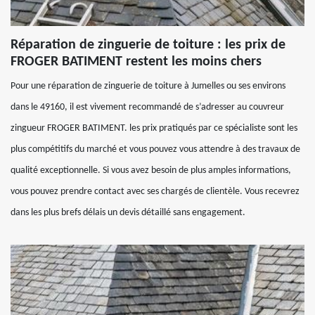
Réparation de zinguerie de toiture : les prix de
FROGER BATIMENT restent les moins chers
Pour une réparation de zinguerie de toiture à Jumelles ou ses environs
dans le 49160, il est vivement recommandé de s’adresser au couvreur
zingueur FROGER BATIMENT. les prix pratiqués par ce spécialiste sont les
plus compétitifs du marché et vous pouvez vous attendre à des travaux de
qualité exceptionnelle. Si vous avez besoin de plus amples informations,
vous pouvez prendre contact avec ses chargés de clientèle. Vous recevrez
dans les plus brefs délais un devis détaillé sans engagement.