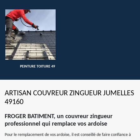
PEINTURE TOITURE 49
ARTISAN COUVREUR ZINGUEUR JUMELLES
49160
FROGER BATIMENT, un couvreur zingueur
professionnel qui remplace vos ardoise
Pour le remplacement de vos ardoise, il est conseillé de faire confiance à