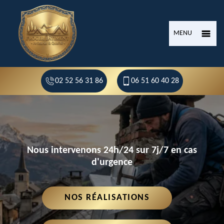
MENU
02 52 56 31 86
06 51 60 40 28
Nous intervenons 24h/24 sur 7j/7 en cas
d'urgence
NOS RÉALISATIONS