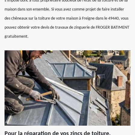
s’impose donc à tout propriétaire soucieux de l’état de sa toiture et de sa
maison dans son ensemble. Si vous avez comme projet de faire installer
des chêneaux sur la toiture de votre maison à Freigne dans le 49440, vous
pouvez obtenir votre devis de travaux de zinguerie de FROGER BATIMENT
gratuitement.
Pour la réparation de vos zincs de toiture,