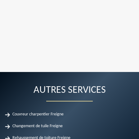
AUTRES SERVICES
Couvreur charpentier Freigne
Changement de tuile Freigne
Rehaussement de toiture Freigne