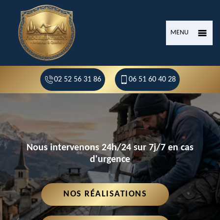
MENU
02 52 56 31 86
06 51 60 40 28
Nous intervenons 24h/24 sur 7j/7 en cas
d'urgence
NOS RÉALISATIONS