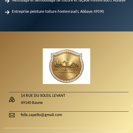
Nettoyage et démoussage de toiture et façade Fontevraud L Abbaye
Entreprise peinture toiture Fontevraud L Abbaye 49590
14 RUE DU SOLEIL LEVANT
49140 Baune
felix.capello@gmail.com