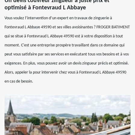
Un devis couvreur zingueur à juste prix et
optimisé à Fontevraud L Abbaye
Vous voulez l’intervention d’un expert en travaux de zinguerie à
Fontevraud L Abbaye 49590 et ses villes avoisinantes ? FROGER BATIMENT
qui se situe à Fontevraud L Abbaye 49590 est à votre disposition à tout
moment. C'est une entreprise prospère travaillant dans ce domaine qui
peut vous satisfaire par ses services en exécutant tous vos besoins et à vos
exigences. En plus, vous pouvez avoir un devis zingueur précis et optimisé.
Alors, appeler la pour intervenir chez vous à Fontevraud L Abbaye 49590
en cas de besoin.