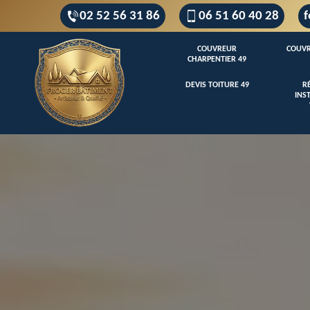
02 52 56 31 86
06 51 60 40 28
f
COUVREUR
COUVR
CHARPENTIER 49
DEVIS TOITURE 49
R
INS