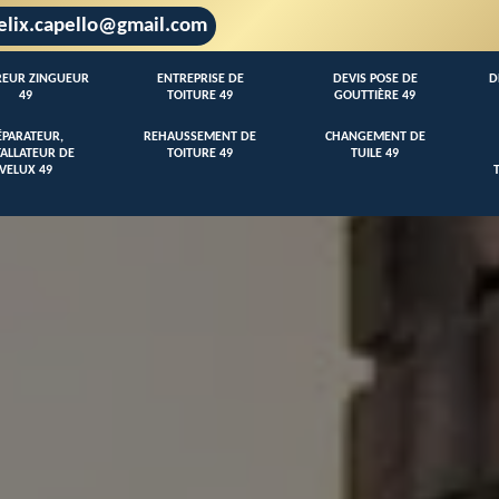
elix.capello@gmail.com
EUR ZINGUEUR
ENTREPRISE DE
DEVIS POSE DE
D
49
TOITURE 49
GOUTTIÈRE 49
ÉPARATEUR,
REHAUSSEMENT DE
CHANGEMENT DE
TALLATEUR DE
TOITURE 49
TUILE 49
VELUX 49