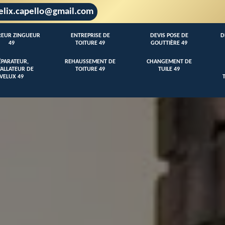
elix.capello@gmail.com
EUR ZINGUEUR
ENTREPRISE DE
DEVIS POSE DE
D
49
TOITURE 49
GOUTTIÈRE 49
ÉPARATEUR,
REHAUSSEMENT DE
CHANGEMENT DE
TALLATEUR DE
TOITURE 49
TUILE 49
VELUX 49