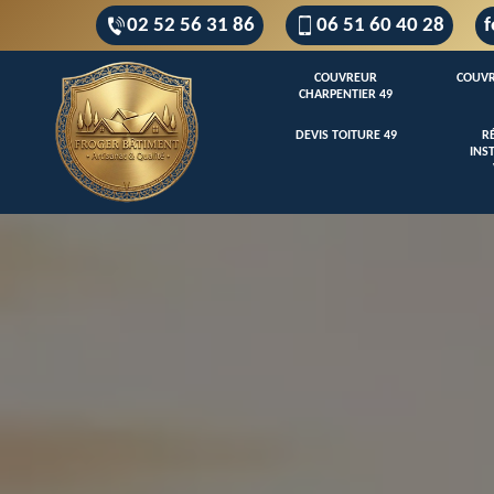
02 52 56 31 86
06 51 60 40 28
f
COUVREUR
COUVR
CHARPENTIER 49
DEVIS TOITURE 49
R
INS