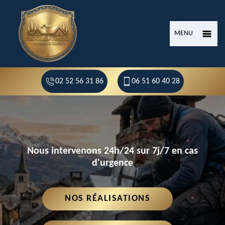
MENU
02 52 56 31 86
06 51 60 40 28
Nous intervenons 24h/24 sur 7j/7 en cas
d'urgence
NOS RÉALISATIONS