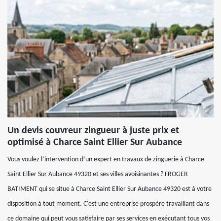
Un devis couvreur zingueur à juste prix et
optimisé à Charce Saint Ellier Sur Aubance
Vous voulez l’intervention d’un expert en travaux de zinguerie à Charce
Saint Ellier Sur Aubance 49320 et ses villes avoisinantes ? FROGER
BATIMENT qui se situe à Charce Saint Ellier Sur Aubance 49320 est à votre
disposition à tout moment. C'est une entreprise prospère travaillant dans
ce domaine qui peut vous satisfaire par ses services en exécutant tous vos