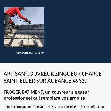
PEINTURE TOITURE 49
ARTISAN COUVREUR ZINGUEUR CHARCE
SAINT ELLIER SUR AUBANCE 49320
FROGER BATIMENT, un couvreur zingueur
professionnel qui remplace vos ardoise
Pour le remplacement de vos ardoise, il est conseillé de faire confiance à