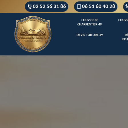
02 52 56 31 86
06 51 60 40 28
f
COUVREUR
COUVR
CHARPENTIER 49
DEVIS TOITURE 49
R
INS