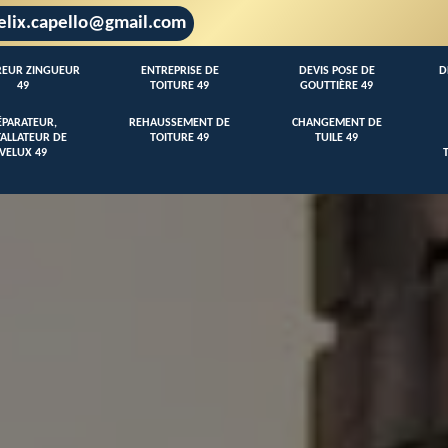
elix.capello@gmail.com
EUR ZINGUEUR
ENTREPRISE DE
DEVIS POSE DE
D
49
TOITURE 49
GOUTTIÈRE 49
ÉPARATEUR,
REHAUSSEMENT DE
CHANGEMENT DE
TALLATEUR DE
TOITURE 49
TUILE 49
VELUX 49