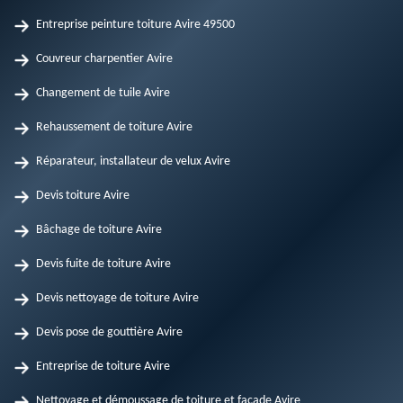
Entreprise peinture toiture Avire 49500
Couvreur charpentier Avire
Changement de tuile Avire
Rehaussement de toiture Avire
Réparateur, installateur de velux Avire
Devis toiture Avire
Bâchage de toiture Avire
Devis fuite de toiture Avire
Devis nettoyage de toiture Avire
Devis pose de gouttière Avire
Entreprise de toiture Avire
Nettoyage et démoussage de toiture et façade Avire