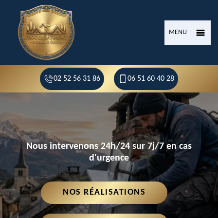
MENU
02 52 56 31 86
06 51 60 40 28
Nous intervenons 24h/24 sur 7j/7 en cas
d'urgence
NOS RÉALISATIONS