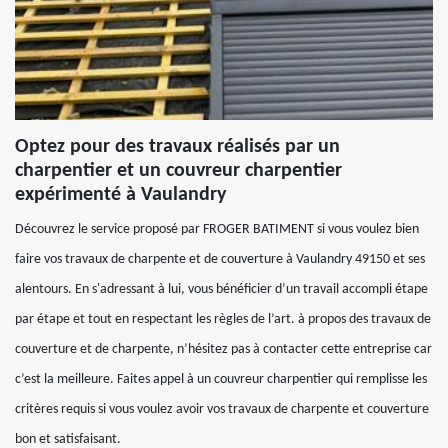
Optez pour des travaux réalisés par un
charpentier et un couvreur charpentier
expérimenté à Vaulandry
Découvrez le service proposé par FROGER BATIMENT si vous voulez bien
faire vos travaux de charpente et de couverture à Vaulandry 49150 et ses
alentours. En s'adressant à lui, vous bénéficier d’un travail accompli étape
par étape et tout en respectant les règles de l’art. à propos des travaux de
couverture et de charpente, n’hésitez pas à contacter cette entreprise car
c’est la meilleure. Faites appel à un couvreur charpentier qui remplisse les
critères requis si vous voulez avoir vos travaux de charpente et couverture
bon et satisfaisant.