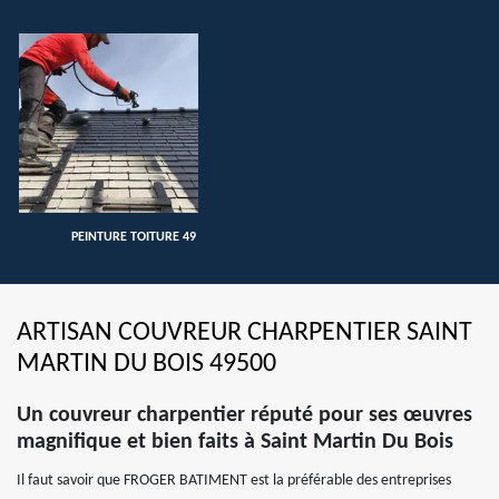
PEINTURE TOITURE 49
ARTISAN COUVREUR CHARPENTIER SAINT
MARTIN DU BOIS 49500
Un couvreur charpentier réputé pour ses œuvres
magnifique et bien faits à Saint Martin Du Bois
Il faut savoir que FROGER BATIMENT est la préférable des entreprises