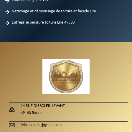
Couvreur zingueur Lire
Nettoyage et démoussage de toiture et façade Lire
Entreprise peinture toiture Lire 49530
14 RUE DU SOLEIL LEVANT
49140 Baune
felix.capello@gmail.com